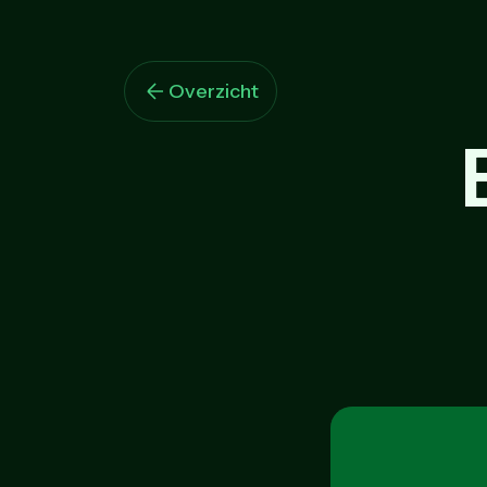
Overzicht
E