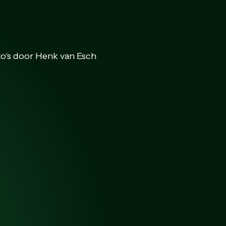
to's door Henk van Esch