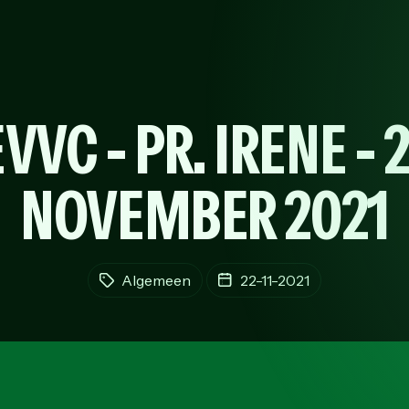
VVC - PR. IRENE - 
NOVEMBER 2021
Algemeen
22-11-2021