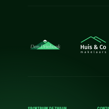
SPORTPARK DE ZWAAN
CONTA