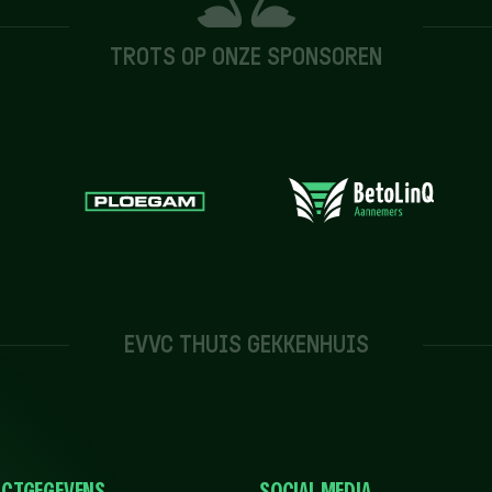
TROTS OP ONZE SPONSOREN
EVVC THUIS GEKKENHUIS
CTGEGEVENS
SOCIAL MEDIA