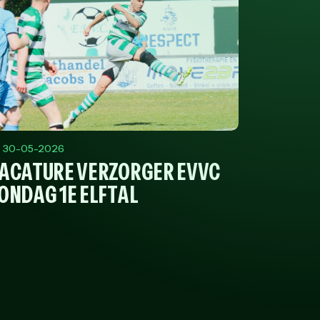
30-05-2026
ACATURE VERZORGER EVVC
ONDAG 1E ELFTAL