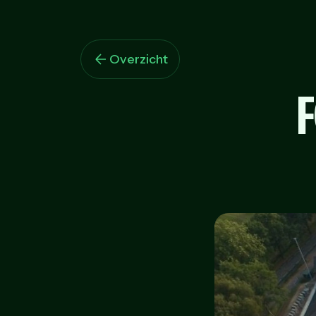
Overzicht
F