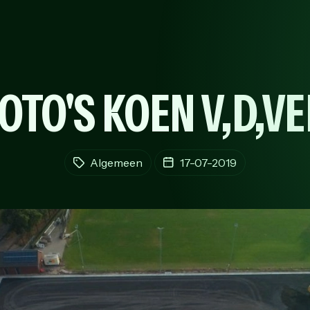
OTO'S KOEN V,D,V
Algemeen
17-07-2019