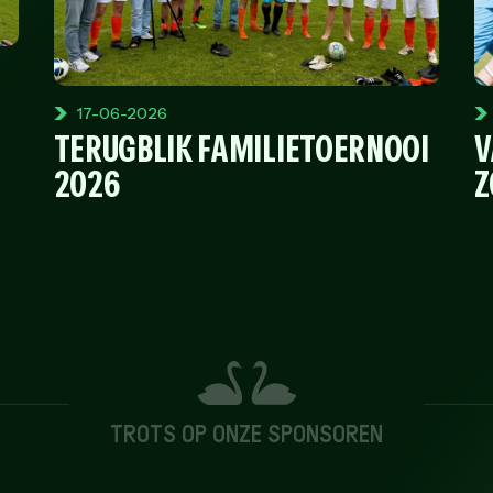
17-06-2026
TERUGBLIK FAMILIETOERNOOI
V
2026
Z
TROTS OP ONZE SPONSOREN