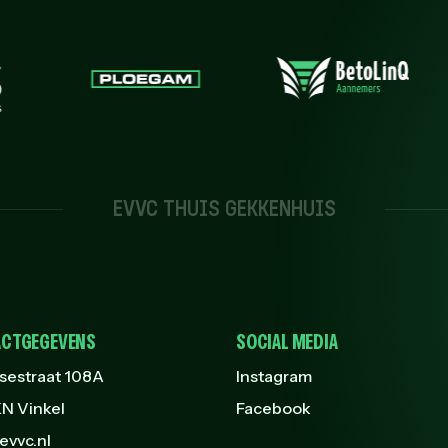
EVVC THUIS GEKKENHUIS
CTGEGEVENS
SOCIAL MEDIA
sestraat 108A
Instagram
N Vinkel
Facebook
evvc.nl