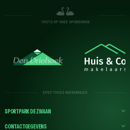
TROTS OP ONZE SPONSOREN
EVVC THUIS GEKKENHUIS
SPORTPARK DE ZWAAN
CONTACTGEGEVENS