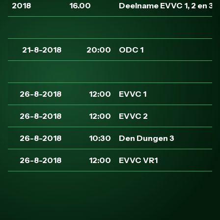
2018
16.00
Deelname EVVC 1, 2 en 3 
21-8-2018
20:00
ODC 1
26-8-2018
12:00
EVVC 1
26-8-2018
12:00
EVVC 2
26-8-2018
10:30
Den Dungen 3
26-8-2018
12:00
EVVC VR1