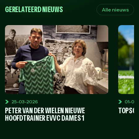
GERELATEERD NIEUWS
Alle nieuws
25-03-2026
01-03
PETER VAN DER WIELEN NIEUWE
TOPSCO
HOOFDTRAINER EVVC DAMES 1