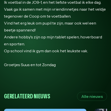
Ik voetbal in de JO9-1, en het liefste voetbal ik elke dag.
Vaak ga ik samen met mijn vriendinnetjes naar het veldje
tegenover de Coop om te voetballen.
Vind het erg leuk om pupil te zijn, maar ook wel een
beetje spannend!
Andere hobby's zijn op mijn tablet spelen, hoverboard
en sporten.
Op school vind ik gym dan ook het leukste vak.
Groetjes Suus en tot Zondag
GERELATEERD NIEUWS
Alle nieuws