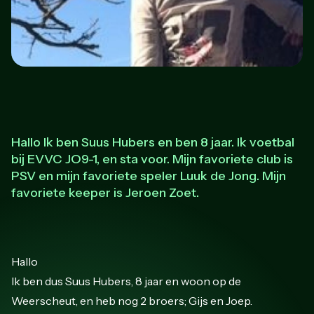
Hallo Ik ben Suus Hubers en ben 8 jaar. Ik voetbal
bij EVVC JO9-1, en sta voor. Mijn favoriete club is
PSV en mijn favoriete speler Luuk de Jong. Mijn
favoriete keeper is Jeroen Zoet.
Hallo
Ik ben dus Suus Hubers, 8 jaar en woon op de
Weerscheut, en heb nog 2 broers; Gijs en Joep.