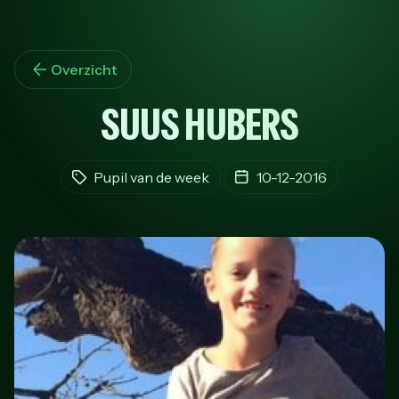
Overzicht
SUUS HUBERS
Pupil van de week
10-12-2016