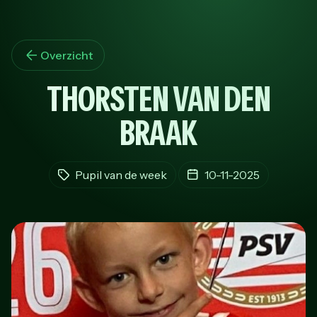
Overzicht
THORSTEN VAN DEN
BRAAK
Pupil van de week
10-11-2025