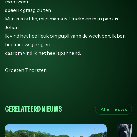
mooi weer
speel ik graag buiten.
Mijn zus is Elin, mijn mama is Elrieke en mijn papa is
Johan.
Ik vind het heel leuk om pupil vanb de week ben, ik ben
heelnieuwsgierig en
daarom vind ik het heel spannend.
Groeten Thorsten
GERELATEERD NIEUWS
Alle nieuws