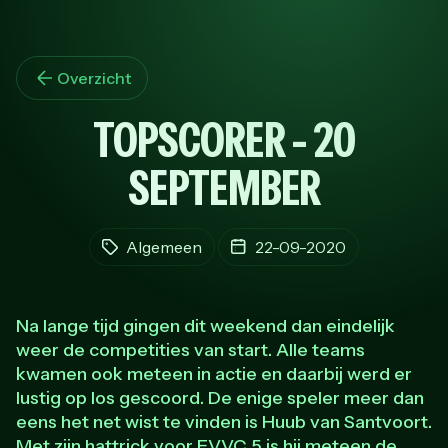
Overzicht
TOPSCORER - 20
SEPTEMBER
Algemeen
22-09-2020
Na lange tijd gingen dit weekend dan eindelijk
weer de competities van start. Alle teams
kwamen ook meteen in actie en daarbij werd er
lustig op los gescoord. De enige speler meer dan
eens het net wist te vinden is Huub van Santvoort.
Met zijn hattrick voor EVVC 5 is hij meteen de