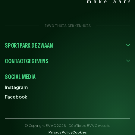
EVVC THUIS GEKKENHUIS
SPORTPARK DE ZWAAN
CONTACTGEGEVENS
SOCIAL MEDIA
Instagram
Facebook
© Copyright EVVC 2026 - Dé officiële EVVC website
Privacy Policy
Cookies