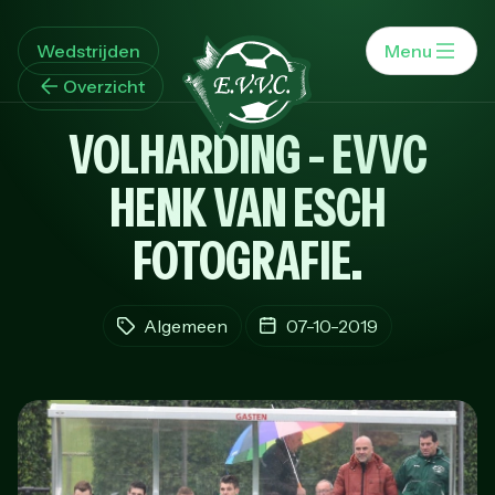
Wedstrijden
Menu
Overzicht
VOLHARDING - EVVC
HENK VAN ESCH
FOTOGRAFIE.
Algemeen
07-10-2019