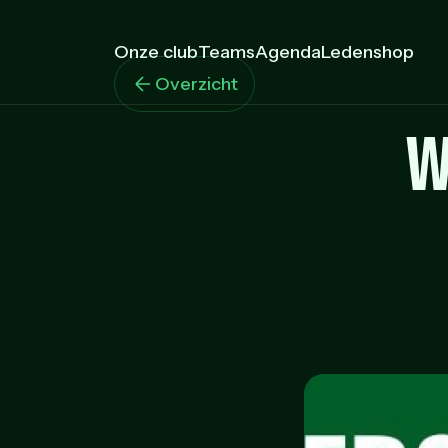
Onze club
Teams
Agenda
Ledenshop
Overzicht
W