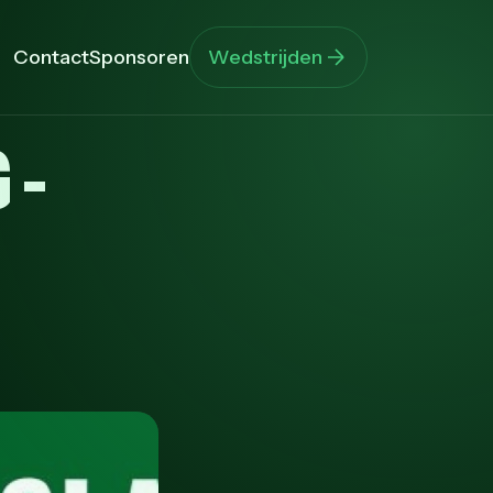
Contact
Sponsoren
Wedstrijden
 -