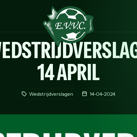
EDSTRIJDVERSLAG
14 APRIL
Wedstrijdverslagen
14-04-2024