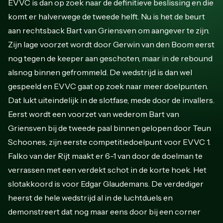
EVVC is dan op zoek naar de definitieve beslissing en die
komt er halverwege de tweede helft. Nu is het de beurt
aan rechtsback Bart van Griensven om aangever te zijn.
Zijn lage voorzet wordt door Gerwin van den Boom eerst
nog tegen de keeper aan geschoten, maar in de rebound
alsnog binnen gefrommeld. De wedstrijd is dan wel
gespeeld en EVVC gaat op zoek naar meer doelpunten.
Dat lukt uiteindelijk in de slotfase, mede door de invallers.
Eerst wordt een voorzet van wederom Bart van
Griensven bij de tweede paal binnen gelopen door Teun
Schoones, zijn eerste competitiedoelpunt voor EVVC 1.
Falko van der Rijt maakt er 6-1 van door de doelman te
verrassen met een verdekt schot in de korte hoek. Het
slotakkoord is voor Edgar Glaudemans. De verdediger
heerst de hele wedstrijd al in de luchtduels en
demonstreert dat nog maar eens door bij een corner