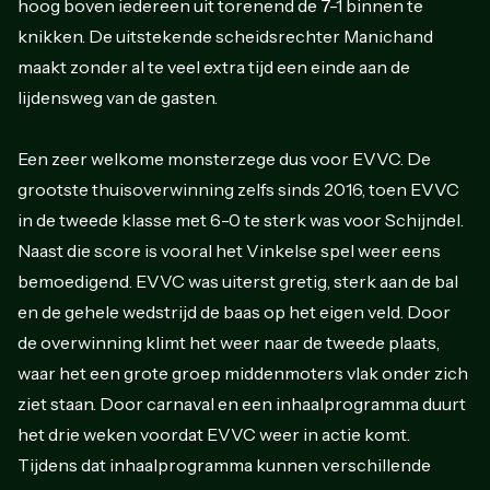
hoog boven iedereen uit torenend de 7-1 binnen te
knikken. De uitstekende scheidsrechter Manichand
maakt zonder al te veel extra tijd een einde aan de
lijdensweg van de gasten.
Een zeer welkome monsterzege dus voor EVVC. De
grootste thuisoverwinning zelfs sinds 2016, toen EVVC
in de tweede klasse met 6-0 te sterk was voor Schijndel.
Naast die score is vooral het Vinkelse spel weer eens
bemoedigend. EVVC was uiterst gretig, sterk aan de bal
en de gehele wedstrijd de baas op het eigen veld. Door
de overwinning klimt het weer naar de tweede plaats,
waar het een grote groep middenmoters vlak onder zich
ziet staan. Door carnaval en een inhaalprogramma duurt
het drie weken voordat EVVC weer in actie komt.
Tijdens dat inhaalprogramma kunnen verschillende