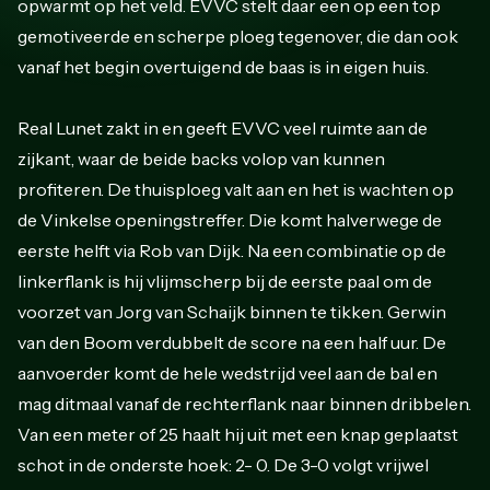
opwarmt op het veld. EVVC stelt daar een op een top
gemotiveerde en scherpe ploeg tegenover, die dan ook
vanaf het begin overtuigend de baas is in eigen huis.
Real Lunet zakt in en geeft EVVC veel ruimte aan de
zijkant, waar de beide backs volop van kunnen
profiteren. De thuisploeg valt aan en het is wachten op
de Vinkelse openingstreffer. Die komt halverwege de
eerste helft via Rob van Dijk. Na een combinatie op de
linkerflank is hij vlijmscherp bij de eerste paal om de
voorzet van Jorg van Schaijk binnen te tikken. Gerwin
van den Boom verdubbelt de score na een half uur. De
aanvoerder komt de hele wedstrijd veel aan de bal en
mag ditmaal vanaf de rechterflank naar binnen dribbelen.
Van een meter of 25 haalt hij uit met een knap geplaatst
schot in de onderste hoek: 2- 0. De 3-0 volgt vrijwel