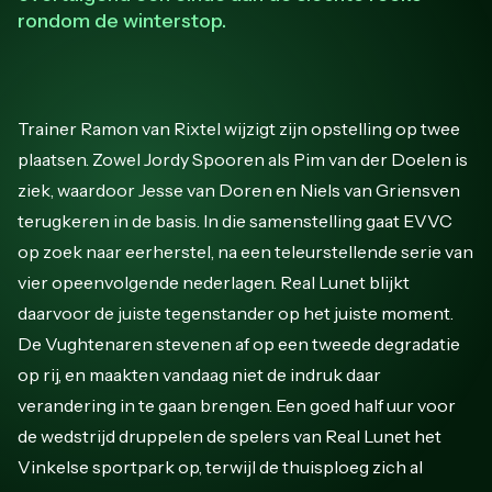
rondom de winterstop.
Trainer Ramon van Rixtel wijzigt zijn opstelling op twee
plaatsen. Zowel Jordy Spooren als Pim van der Doelen is
ziek, waardoor Jesse van Doren en Niels van Griensven
terugkeren in de basis. In die samenstelling gaat EVVC
op zoek naar eerherstel, na een teleurstellende serie van
vier opeenvolgende nederlagen. Real Lunet blijkt
daarvoor de juiste tegenstander op het juiste moment.
De Vughtenaren stevenen af op een tweede degradatie
op rij, en maakten vandaag niet de indruk daar
verandering in te gaan brengen. Een goed half uur voor
de wedstrijd druppelen de spelers van Real Lunet het
Vinkelse sportpark op, terwijl de thuisploeg zich al