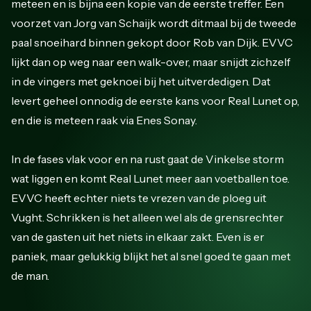
meteen en is bijna een kopie van de eerste treffer. Een
voorzet van Jorg van Schaijk wordt ditmaal bij de tweede
paal snoeihard binnen gekopt door Rob van Dijk. EVVC
lijkt dan op weg naar een walk-over, maar snijdt zichzelf
in de vingers met geknoei bij het uitverdedigen. Dat
levert geheel onnodig de eerste kans voor Real Lunet op,
en die is meteen raak via Enes Sonay.
In de fases vlak voor en na rust gaat de Vinkelse storm
wat liggen en komt Real Lunet meer aan voetballen toe.
EVVC heeft echter niets te vrezen van de ploeg uit
Vught. Schrikken is het alleen wel als de grensrechter
van de gasten uit het niets in elkaar zakt. Even is er
paniek, maar gelukkig blijkt het al snel goed te gaan met
de man.