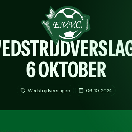
EDSTRIJDVERSLAG
6 OKTOBER
Wedstrijdverslagen
06-10-2024