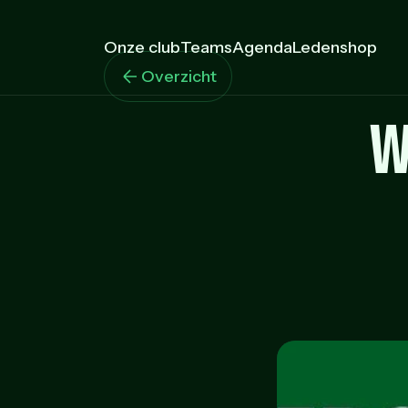
Onze club
Teams
Agenda
Ledenshop
Overzicht
W