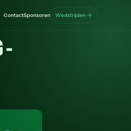
Contact
Sponsoren
Wedstrijden
 -