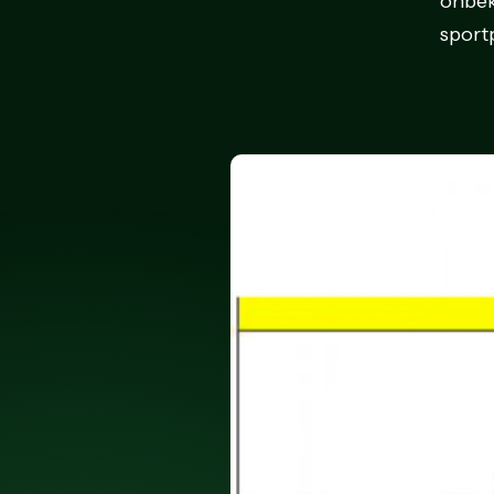
onbek
sport