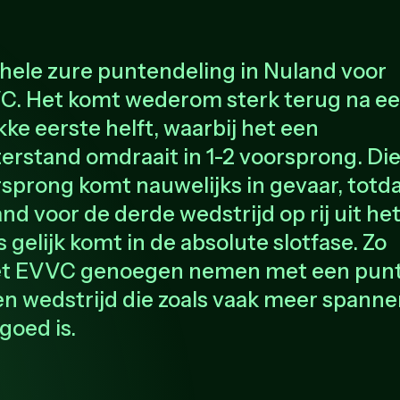
hele zure puntendeling in Nuland voor
C. Het komt wederom sterk terug na e
ke eerste helft, waarbij het een
erstand omdraait in 1-2 voorsprong. Di
sprong komt nauwelijks in gevaar, totd
nd voor de derde wedstrijd op rij uit he
s gelijk komt in de absolute slotfase. Zo
t EVVC genoegen nemen met een punt
en wedstrijd die zoals vaak meer spann
goed is.