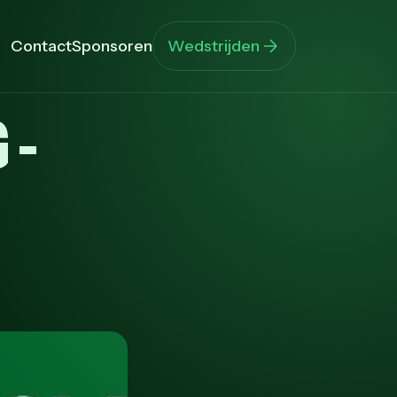
Contact
Sponsoren
Wedstrijden
 -