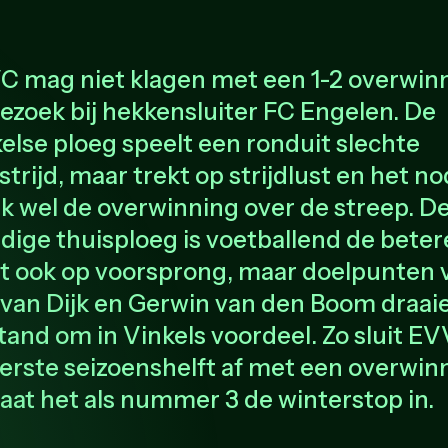
 mag niet klagen met een 1-2 overwin
ezoek bij hekkensluiter FC Engelen. De
else ploeg speelt een ronduit slechte
trijd, maar trekt op strijdlust en het n
k wel de overwinning over de streep. D
dige thuisploeg is voetballend de beter
t ook op voorsprong, maar doelpunten 
van Dijk en Gerwin van den Boom draai
tand om in Vinkels voordeel. Zo sluit E
erste seizoenshelft af met een overwin
aat het als nummer 3 de winterstop in.