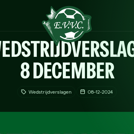
EDSTRIJDVERSLAG
8 DECEMBER
Wedstrijdverslagen
08-12-2024