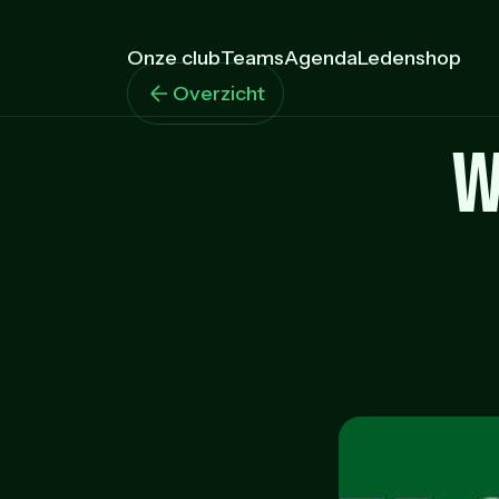
Onze club
Teams
Agenda
Ledenshop
Overzicht
W