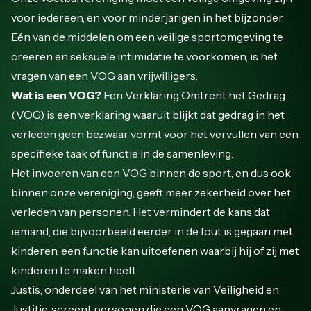
voor iedereen, en voor minderjarigen in het bijzonder.
Eén van de middelen om een veilige sportomgeving te
creëren en seksuele intimidatie te voorkomen, is het
vragen van een VOG aan vrijwilligers.
Wat is een VOG?
Een Verklaring Omtrent het Gedrag
(VOG) is een verklaring waaruit blijkt dat gedrag in het
verleden geen bezwaar vormt voor het vervullen van een
specifieke taak of functie in de samenleving.
Het invoeren van een VOG binnen de sport, en dus ook
binnen onze vereniging, geeft meer zekerheid over het
verleden van personen. Het vermindert de kans dat
iemand, die bijvoorbeeld eerder in de fout is gegaan met
kinderen, een functie kan uitoefenen waarbij hij of zij met
kinderen te maken heeft.
Justis, onderdeel van het ministerie van Veiligheid en
Justitie, screent personen die een VOG aanvragen en