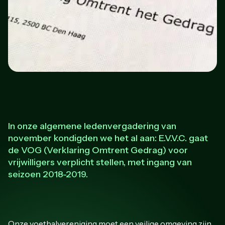
In onze algemene ledenvergadering van
november kondigden we het al aan: E.V.V.C. gaat
de VOG (Verklaring Omtrent Gedrag) voor
vrijwilligers verplicht stellen, met ingang van
seizoen 2018-2019.
Onze voetbalvereniging moet een veilige omgeving zijn