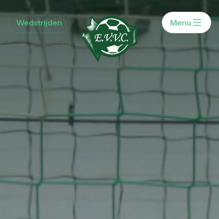
Wedstrijden
Menu