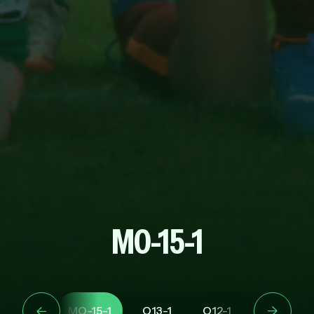
MO-15-1
O15-1
MO-15-1
O13-1
O12-1
O10-1